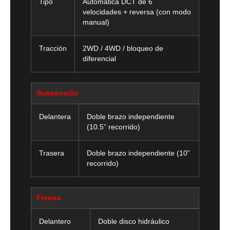
Tipo
Automática DCT de 6
velocidades + reversa (con modo
manual)
Tracción
2WD / 4WD / bloqueo de
diferencial
Suspensión
Delantera
Doble brazo independiente
(10.5” recorrido)
Trasera
Doble brazo independiente (10”
recorrido)
Frenos
Delantero
Doble disco hidráulico