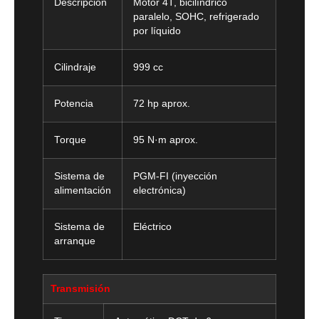
Descripción
Motor 4T, bicilíndrico
paralelo, SOHC, refrigerado
por líquido
Cilindraje
999 cc
Potencia
72 hp aprox.
Torque
95 N·m aprox.
Sistema de
PGM-FI (inyección
alimentación
electrónica)
Sistema de
Eléctrico
arranque
Transmisión