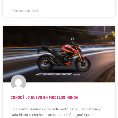
23 de junio de 2025
CONOCÉ LO NUEVO EN MODELOS HONDA
En Didemo creemos que cada moto tiene una historia y
cada historia empieza con una decisión: ¿qué tipo de