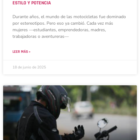
ESTILO Y POTENCIA
Durante años, el mundo de las motocicletas fue dominado
por estereotipos. Pero eso ya cambió. Cada vez más
mujeres —estudiantes, emprendedoras, madres,
trabajadoras o aventureras—
LEER MÁS »
18 de junio de 2025