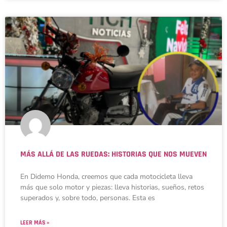
MÁS ALLÁ DE LAS RUEDAS: HISTORIAS QUE NOS MUEVEN
En Didemo Honda, creemos que cada motocicleta lleva
más que solo motor y piezas: lleva historias, sueños, retos
superados y, sobre todo, personas. Esta es
LEER MÁS »