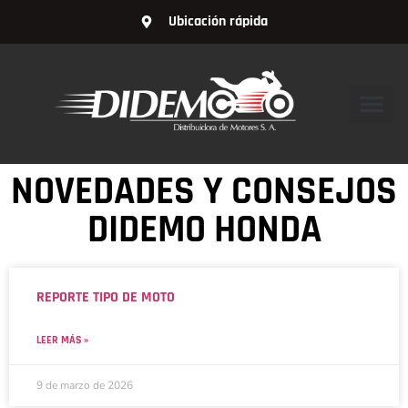
Ubicación rápida
NOVEDADES Y CONSEJOS
DIDEMO HONDA
REPORTE TIPO DE MOTO
LEER MÁS »
9 de marzo de 2026