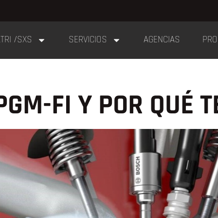
TRI /SXS
SERVICIOS
AGENCIAS
PRO
PGM-FI Y POR QUÉ 