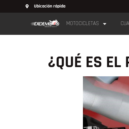
Ubicación rápida
MOTOCICLETAS
CUA
¿QUÉ ES EL 