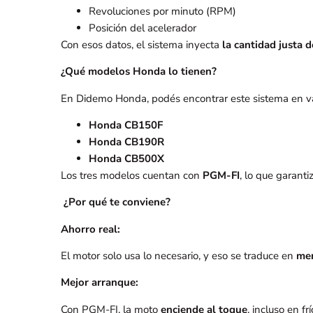
Revoluciones por minuto (RPM)
Posición del acelerador
Con esos datos, el sistema inyecta
la cantidad justa 
¿Qué modelos Honda lo tienen?
En Didemo Honda, podés encontrar este sistema en v
Honda CB150F
Honda CB190R
Honda CB500X
Los tres modelos cuentan con
PGM-FI
, lo que garant
¿Por qué te conviene?
Ahorro real:
El motor solo usa lo necesario, y eso se traduce en
men
Mejor arranque:
Con PGM-FI, la moto
enciende al toque
, incluso en f