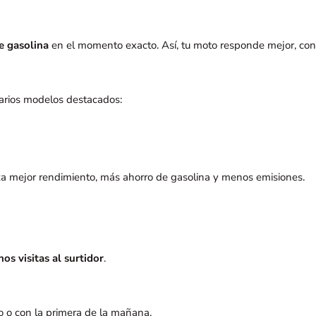
de gasolina
en el momento exacto. Así, tu moto responde mejor, cons
arios modelos destacados:
iza mejor rendimiento, más ahorro de gasolina y menos emisiones.
os visitas al surtidor
.
río o con la primera de la mañana.