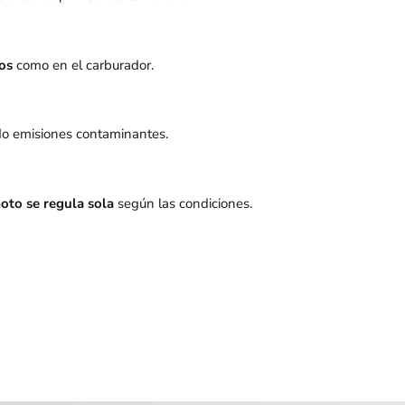
os
como en el carburador.
do emisiones contaminantes.
oto se regula sola
según las condiciones.