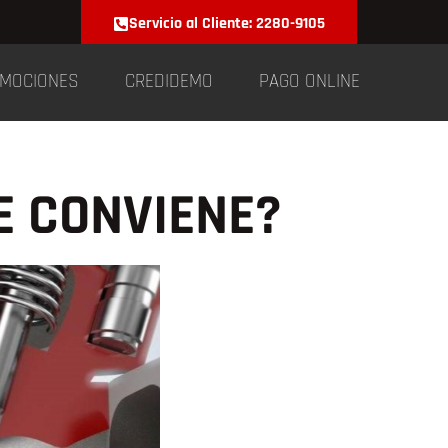
Servicio al Cliente: 2280-9105
MOCIONES
CREDIDEMO
PAGO ONLINE
TE CONVIENE?